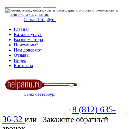
СЕРВИСНЫЙ ЦЕНТР
Санкт-Петербург
: ежедневно 07:00-23:00
Главная
Каталог услуг
Вызов мастера
Почему мы?
Нам доверяют
Отзывы
Видео
Контакты
СЕРВИСНЫЙ ЦЕНТР
Санкт-Петербург
: ежедневно 07:00-23:00
8 (812) 635-
Позвоните мастеру
36-32
или
Закажите обратный
звонок