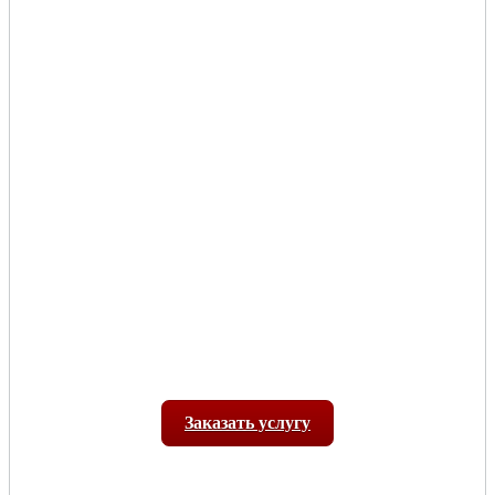
Заказать услугу