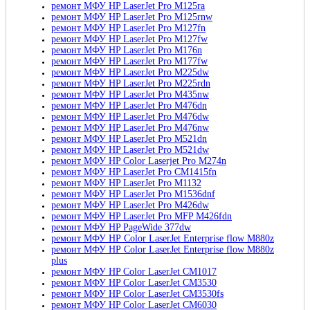
ремонт МФУ HP LaserJet Pro M125ra
ремонт МФУ HP LaserJet Pro M125rnw
ремонт МФУ HP LaserJet Pro M127fn
ремонт МФУ HP LaserJet Pro M127fw
ремонт МФУ HP LaserJet Pro M176n
ремонт МФУ HP LaserJet Pro M177fw
ремонт МФУ HP LaserJet Pro M225dw
ремонт МФУ HP LaserJet Pro M225rdn
ремонт МФУ HP LaserJet Pro M435nw
ремонт МФУ HP LaserJet Pro M476dn
ремонт МФУ HP LaserJet Pro M476dw
ремонт МФУ HP LaserJet Pro M476nw
ремонт МФУ HP LaserJet Pro M521dn
ремонт МФУ HP LaserJet Pro M521dw
ремонт МФУ HP Color Laserjet Pro M274n
ремонт МФУ HP LaserJet Pro CM1415fn
ремонт МФУ HP LaserJet Pro M1132
ремонт МФУ HP LaserJet Pro M1536dnf
ремонт МФУ HP LaserJet Pro M426dw
ремонт МФУ HP LaserJet Pro MFP M426fdn
ремонт МФУ HP PageWide 377dw
ремонт МФУ HР Color LaserJet Enterprise flow M880z
ремонт МФУ HР Color LaserJet Enterprise flow M880z
plus
ремонт МФУ HP Color LaserJet CM1017
ремонт МФУ HP Color LaserJet CM3530
ремонт МФУ HP Color LaserJet CM3530fs
ремонт МФУ HP Color LaserJet CM6030