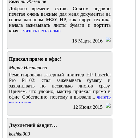
Евгений Жеманов
Доброго времени суток. Совсем недавно
печатал очень важные для меня документы на
своем лазерном МФУ HP, как вдруг техника
начала зажевывать листы бумаги и портить
края...
читать весь отзыв
15 Марта 2016
Приехал прямо в офис!
Мария Нестерова
Ремонтировали лазерный принтер HP LaserJet
Pro P1102: стал зажёвывать бумагу и
захватывать по несколько листов сразу.
Причём, что удобно, мастер приехал прямо в
офис. Собственно, поэтому и вызвали...
читать
весь отзыв
12 Июня 2015
Двухлетний бандит…
koshka009