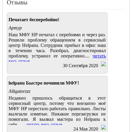
Отзывы
Печатает бесперебойно!
Артур
Наш МФУ HP печатал с перебоями и через раз.
Решили проблему обращением в сервисный
центр Helpanu. Сотрудник прибыл в офис наш
в течении часа. Разобрал, диагностировал
проблему, устранил ее оперативно....
читать
весь отзыв
30 Сентября 2020
helpanu Быстро починили МФУ!
Alligatorzzz
Недавно пришлось обращаться в этот
сервисный центр, потому что внезапно моё
МФУ HP перестало работать правильно. Листы
вылезали измятые. Никакие перезагрузки не
помогали. Я вызвал мастера из Helpanu к
себе.......
читать весь отзыв
24 Мая 2020