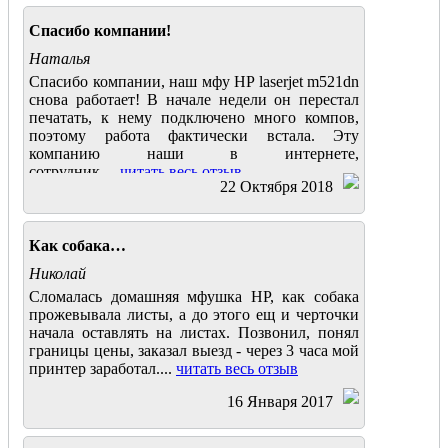
Спасибо компании!
Наталья
Спасибо компании, наш мфу HP laserjet m521dn
снова работает! В начале недели он перестал
печатать, к нему подключено много компов,
поэтому работа фактически встала. Эту
компанию наши в интернете,
сотрудник....
читать весь отзыв
22 Октября 2018
Как собака…
Николай
Cломалась домашняя мфушка НР, как собака
прожевывала листы, а до этого ещ и черточки
начала оставлять на листах. Позвонил, понял
границы цены, заказал выезд - через 3 часа мой
принтер заработал....
читать весь отзыв
16 Января 2017