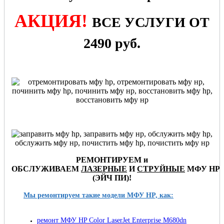
АКЦИЯ!
ВСЕ УСЛУГИ ОТ
2490 руб.
РЕМОНТИРУЕМ и
ОБСЛУЖИВАЕМ
ЛАЗЕРНЫЕ
И
СТРУЙНЫЕ
МФУ
HP
(ЭЙЧ ПИ
)
!
Мы ремонтируем такие модели МФУ HP, как:
ремонт МФУ HP Color LaserJet Enterprise M680dn