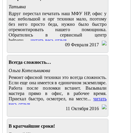
Татьяна
Вдруг перестал печатать наш МФУ HP, офис у
нас небольшой и орг техники мало, поэтому
без него просто беда, нужно было быстро
отремонтировать нашего помощника.
Обратились в сервисный центр
helpanu.....
читать весь отзыв
09 Февраля 2017
Всегда сложность…
Ольга Котельникова
Ремонт офисной техники это всегда сложность.
Если еще она имеется в единичном экземпляре.
Работа после поломки встанет. Вызывали
мастера прямо в офис, в рабочее время.
Приехал быстро, осмотрел, на месте...
читать
весь отзыв
11 Октября 2016
В кратчайшие сроки!