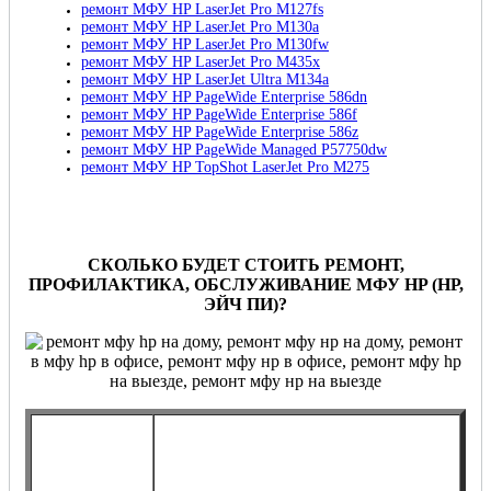
ремонт МФУ HP LaserJet Pro M127fs
ремонт МФУ HP LaserJet Pro M130a
ремонт МФУ HP LaserJet Pro M130fw
ремонт МФУ HP LaserJet Pro M435x
ремонт МФУ HP LaserJet Ultra M134a
ремонт МФУ HP PageWide Enterprise 586dn
ремонт МФУ HP PageWide Enterprise 586f
ремонт МФУ HP PageWide Enterprise 586z
ремонт МФУ HP PageWide Managed P57750dw
ремонт МФУ HP TopShot LaserJet Pro M275
СКОЛЬКО БУДЕТ СТОИТЬ РЕМОНТ,
ПРОФИЛАКТИКА, ОБСЛУЖИВАНИЕ МФУ HP (НР,
ЭЙЧ ПИ)?
Договорное
обслуживание,
Разовое
профилактика, ремонт МФУ HP на
обслуживание,
постоянной основе