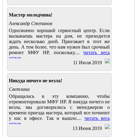
Мастер молодчина!
Александр Степанов
Однозначно хороший сервисный центр. Если
вызываешь мастера на дом, не приходится
ждать несколько дней. Приезжает в этот же
день. А тем более, что нам нужен был срочный
ремонт МФУ HP, поскольку....
читать весь
отзыв
11 Июля 2019
Никуда ничего не везла!
Светлана
Обращалась в эту компанию, чтобы
отремонтировали МФУ HP. Я никуда ничего не
везла, мы договорились с менеджером о
времени приезда мастера, который все починит
у нас в офисе. Так и вышло....
читать весь
отзыв
13 Июня 2019