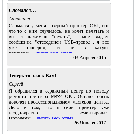
Сломался…
Антонина
Сломался у меня лазерный принтер OKI, вот
что-то с ним случилось, не хочет печатать и
все, я нажимаю "печать", а мне выдает
сообщение "отсоединен USВ-провод", я все
уже проверил, ну ни в какую.
пришлось....
читать весь отзыв
03 Апреля 2016
Теперь только к Вам!
Сергей
Я обращался в сервисный центр по поводу
ремонта принтера МФУ OKI. Остался очень
доволен профессионализмом мастеров центра.
Дело в том, что я свой принтер уже
неоднократно ремонтировал.
Проблемы....
читать весь отзыв
26 Января 2017