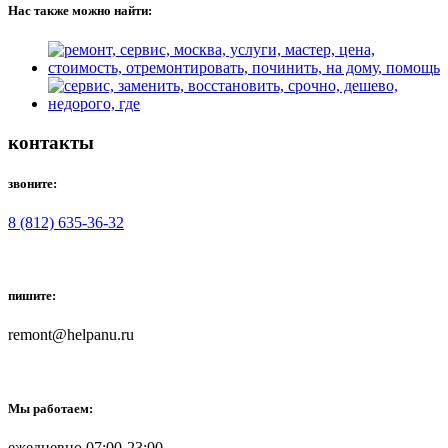
Нас также можно найти:
контакты
звоните:
8 (812) 635-36-32
пишите:
remont@helpanu.ru
Мы работаем:
ежедневно 07:00-23:00