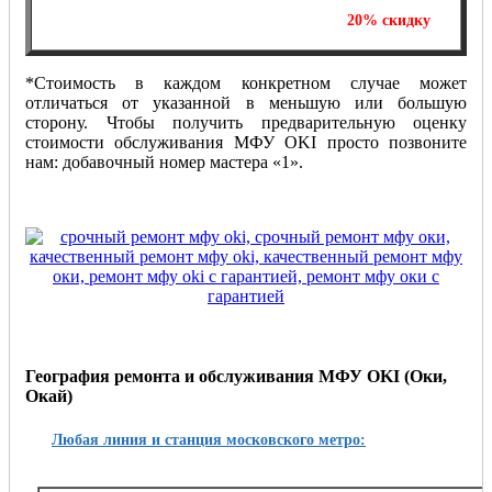
Отремонтируйте одно МФУ и получите
на
20%
скидку
ремонт второй единицы печатающей техники!
*Стоимость в каждом конкретном случае может
отличаться от указанной в меньшую или большую
сторону. Чтобы получить предварительную оценку
стоимости обслуживания МФУ OKI просто позвоните
нам: добавочный номер мастера «1».
География ремонта и обслуживания МФУ OKI
(Оки,
Окай)
Любая линия и станция московского метро: