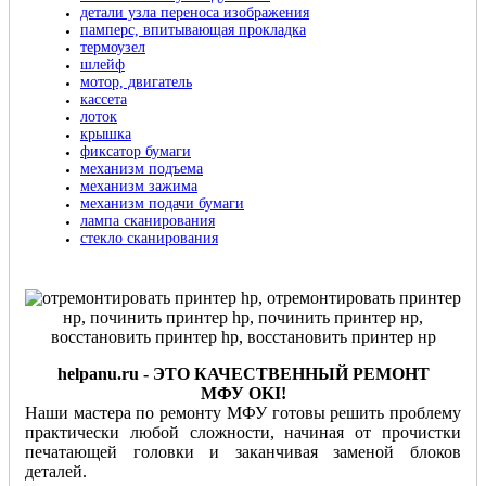
детали узла переноса изображения
памперс, впитывающая прокладка
термоузел
шлейф
мотор, двигатель
кассета
лоток
крышка
фиксатор бумаги
механизм подъема
механизм зажима
механизм подачи бумаги
лампа сканирования
стекло сканирования
helpanu
.
ru
- ЭТО КАЧЕСТВЕННЫЙ РЕМОНТ
МФУ
OKI!
Наши мастера по ремонту МФУ готовы решить проблему
практически любой сложности, начиная от прочистки
печатающей головки и заканчивая заменой блоков
деталей.