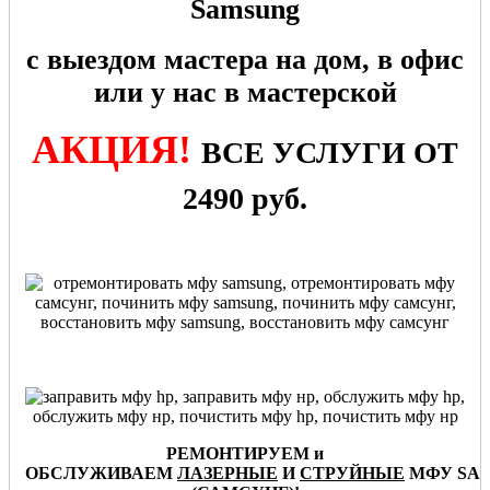
Samsung
с выездом мастера на дом, в офис
или у нас в мастерской
АКЦИЯ!
ВСЕ УСЛУГИ ОТ
2490 руб.
РЕМОНТИРУЕМ и
ОБСЛУЖИВАЕМ
ЛАЗЕРНЫЕ
И
СТРУЙНЫЕ
МФУ
SA