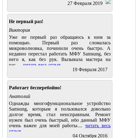
27 Февраля 2019
Не первый раз!
Виктория
Уже не первый раз обращаюсь к ним за
помощью. Первый раз сломалась
микроволновка, починили очень быстро. А
недавно перестал работать МФУ Samsung, без
него я, как без рук. Вызывала мастера на
час.....
читать весь отзыв
19 Февраля 2017
Работает бесперебойно!
Анатолий
Однажды многофункциональное устройство
Samsung, которым я пользовался довольно
долгое время, стал неисправным. Ремонт
нужен был очень быстрый, ибо данный МФУ
очень важен для моей работы....
читать весь
отзыв
04 Октября 2016