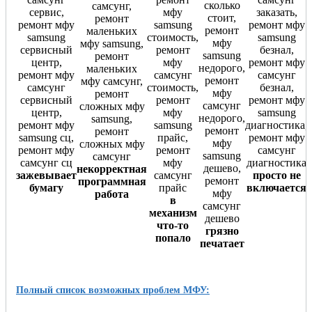
некорректная
зажевывает
просто не
программная
бумагу
включается
работа
в
механизм
что-то
грязно
попало
печатает
Полный список возможных проблем МФУ: