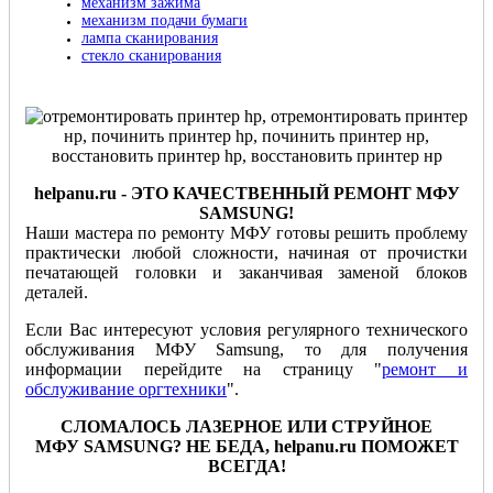
механизм зажима
механизм подачи бумаги
лампа сканирования
стекло сканирования
helpanu
.
ru
- ЭТО КАЧЕСТВЕННЫЙ РЕМОНТ МФУ
SAMSUNG
!
Наши мастера по ремонту МФУ готовы решить проблему
практически любой сложности, начиная от прочистки
печатающей головки и заканчивая заменой блоков
деталей.
Если Вас интересуют условия регулярного технического
обслуживания МФУ Samsung, то для получения
информации перейдите на страницу "
ремонт и
обслуживание оргтехники
".
СЛОМАЛОСЬ ЛАЗЕРНОЕ ИЛИ СТРУЙНОЕ
МФУ
SAMSUNG
? НЕ БЕДА,
helpanu
.
ru
ПОМОЖЕТ
ВСЕГДА!