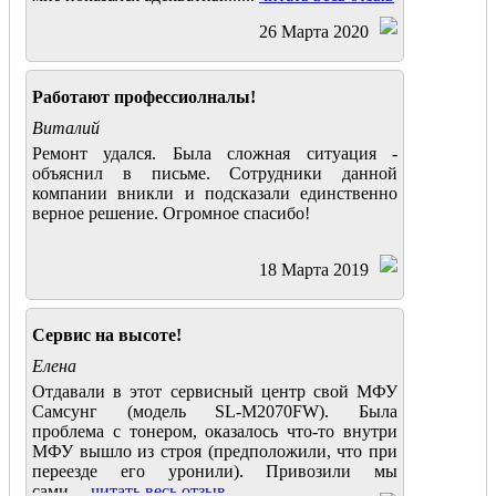
26 Марта 2020
Работают профессиолналы!
Виталий
Ремонт удался. Была сложная ситуация -
объяснил в письме. Сотрудники данной
компании вникли и подсказали единственно
верное решение. Огромное спасибо!
18 Марта 2019
Сервис на высоте!
Елена
Отдавали в этот сервисный центр свой МФУ
Самсунг (модель SL-M2070FW). Была
проблема с тонером, оказалось что-то внутри
МФУ вышло из строя (предположили, что при
переезде его уронили). Привозили мы
сами....
читать весь отзыв