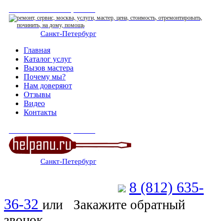
СЕРВИСНЫЙ ЦЕНТР
Санкт-Петербург
: ежедневно 07:00-23:00
Главная
Каталог услуг
Вызов мастера
Почему мы?
Нам доверяют
Отзывы
Видео
Контакты
СЕРВИСНЫЙ ЦЕНТР
Санкт-Петербург
: ежедневно 07:00-23:00
8 (812) 635-
Позвоните мастеру
36-32
или
Закажите обратный
звонок