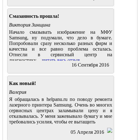
Смазанность прошла!
Виктория Зинщина
Начало смазывать изображение на МФУ
Samsung, ну подумали, что дело в бумаге.
Попробовали сразу несколько разных фирм и
качества и все равно проблема осталась.
Отнесли в сервисный центр на
диагностику....
читать весь отзыв
16 Сентября 2016
Как новый!
Валерия
Я обращалась в helpanu.ru по поводу ремонта
лазерного принтера Samsung. Очень во многих
сервисных центрах заламывали цену и я
отказывалась. У меня зажевывало бумагу и мне
требовались усилия, чтобы ее вытащить
05 Апреля 2016