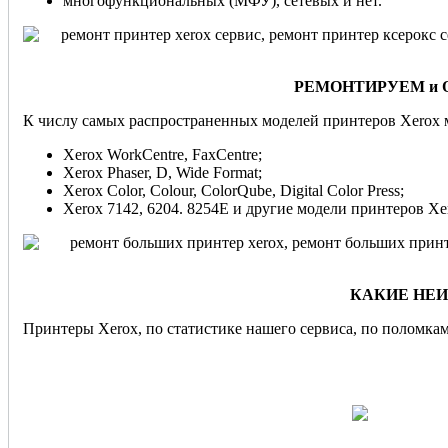
многофункциональных (МФУ), сетевых и нет.
РЕМОНТИРУЕМ и
К числу самых распространенных моделей принтеров Xerox 
Xerox WorkCentre, FaxCentre;
Xerox Phaser, D, Wide Format;
Xerox Color, Colour, ColorQube, Digital Color Press;
Xerox 7142, 6204. 8254E и другие модели принтеров Xe
К
АКИЕ НЕИ
Принтеры Xerox, по статистике нашего сервиса, по поломк