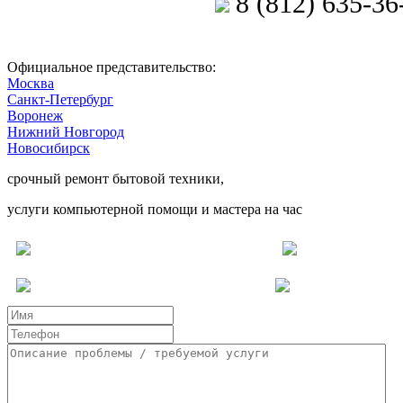
8 (812) 635-36
Позвоните мастеру
Официальное представительство:
Москва
Санкт-Петербург
Воронеж
Нижний Новгород
Новосибирск
срочный ремонт бытовой техники,
услуги компьютерной помощи и мастера на час
Ремонт электроники
Услуги для бизнеса
Други