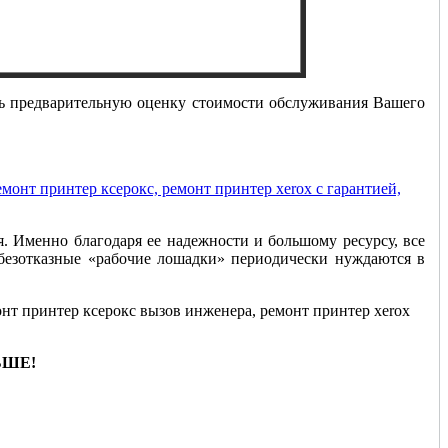
т второй единицы печатающей техники!
ть предварительную оценку стоимости обслуживания Вашего
. Именно благодаря ее надежности и большому ресурсу, все
 безотказные «рабочие лошадки» периодически нуждаются в
ЬШЕ!