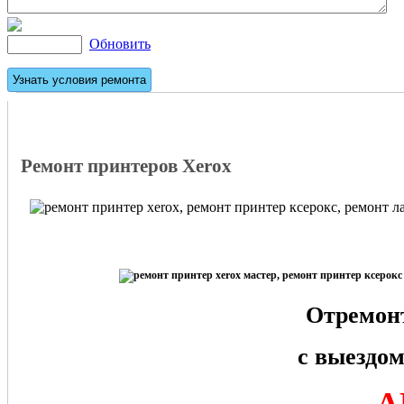
Обновить
Ремонт принтеров Xerox
Отремон
с выездом
А