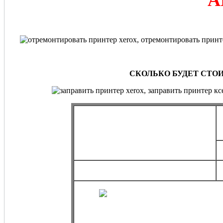
СКОЛЬКО БУДЕТ СТО
Разовое
обслуживание,
профилактика, ремонт принтера Xerox
от 2190 руб.*