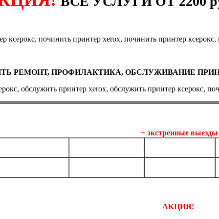
ВСЕ УСЛУГИ ОТ 2200 р
ИТЬ РЕМОНТ, ПРОФИЛАКТИКА, ОБСЛУЖИВАНИЕ ПРИ
Договорное
обслуживание, профилактика, ремонт прин
+ экстренные выезды
1 шт.
5 шт.
10 шт.
от 990 руб.*
от 3990 руб.*
от 7890 руб.*
АКЦИЯ!