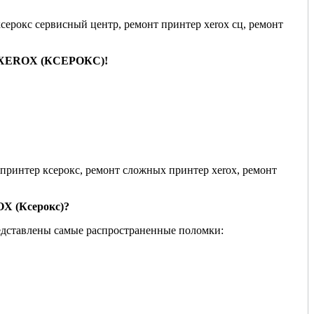
XEROX (КСЕРОКС)
!
OX
(Ксерокс)
?
редставлены самые распространенные поломки: