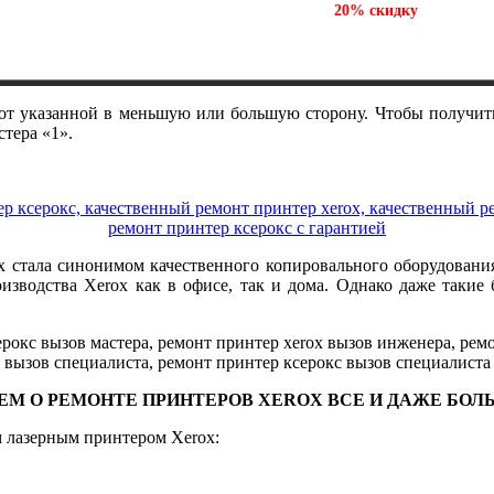
Отремонтируйте один принтер и получите
на ремон
20%
скидку
 от указанной в меньшую или большую сторону. Чтобы получи
тера «1».
х стала синонимом качественного копировального оборудования
водства Xerox как в офисе, так и дома. Однако даже такие
ЕМ О РЕМОНТЕ ПРИНТЕРОВ
XEROX
ВСЕ И ДАЖЕ БОЛ
 лазерным принтером Xerox: