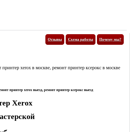
Отзывы
Схема работы
Почему мы?
ер Xerox
мастерской