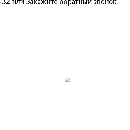
-32
или
Закажите обратный звонок
Компьютерная помощь
Ремонт 
е услуги