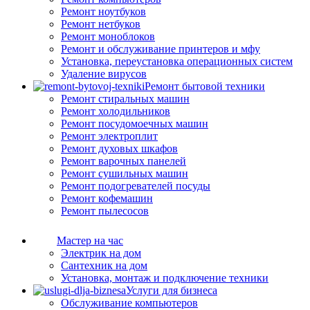
Ремонт ноутбуков
Ремонт нетбуков
Ремонт моноблоков
Ремонт и обслуживание принтеров и мфу
Установка, переустановка операционных систем
Удаление вирусов
Ремонт бытовой техники
Ремонт стиральных машин
Ремонт холодильников
Ремонт посудомоечных машин
Ремонт электроплит
Ремонт духовых шкафов
Ремонт варочных панелей
Ремонт сушильных машин
Ремонт подогревателей посуды
Ремонт кофемашин
Ремонт пылесосов
Мастер на час
Электрик на дом
Сантехник на дом
Установка, монтаж и подключение техники
Услуги для бизнеса
Обслуживание компьютеров