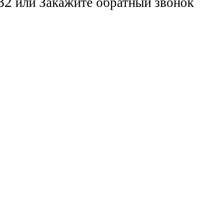
32
или
Закажите обратный звонок