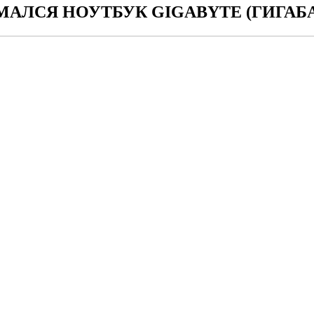
АЛСЯ НОУТБУК GIGABYTE (ГИГАБ