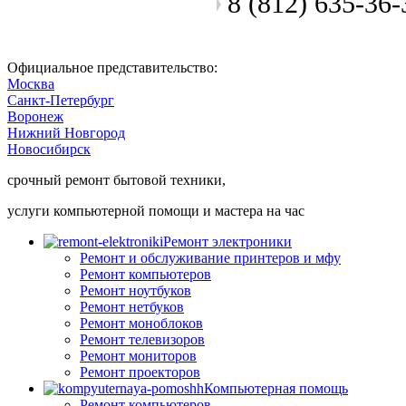
8 (812) 635-36-
Позвоните мастеру
Официальное представительство:
Москва
Санкт-Петербург
Воронеж
Нижний Новгород
Новосибирск
срочный ремонт бытовой техники,
услуги компьютерной помощи и мастера на час
Ремонт электроники
Ремонт и обслуживание принтеров и мфу
Ремонт компьютеров
Ремонт ноутбуков
Ремонт нетбуков
Ремонт моноблоков
Ремонт телевизоров
Ремонт мониторов
Ремонт проекторов
Компьютерная помощь
Ремонт компьютеров