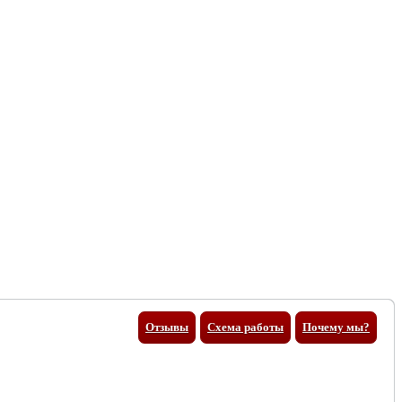
Отзывы
Схема работы
Почему мы?