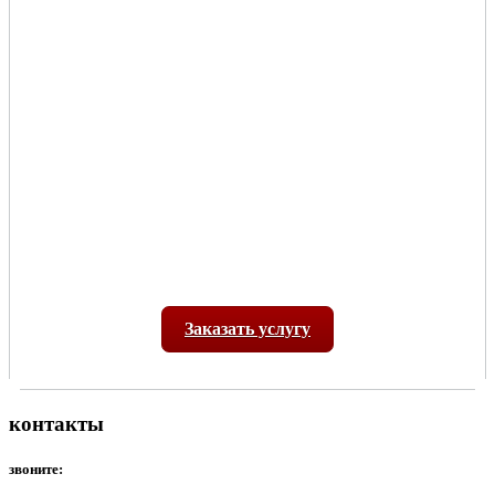
Заказать услугу
контакты
звоните: