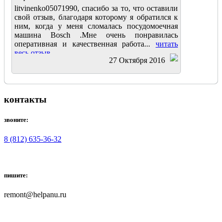
litvinenko05071990, спасибо за то, что оставили
свой отзыв, благодаря которому я обратился к
ним, когда у меня сломалась посудомоечная
машина Bosch .Мне очень понравилась
оперативная и качественная работа...
читать
весь отзыв
27 Октября 2016
контакты
звоните:
8 (812) 635-36-32
пишите:
remont@helpanu.ru