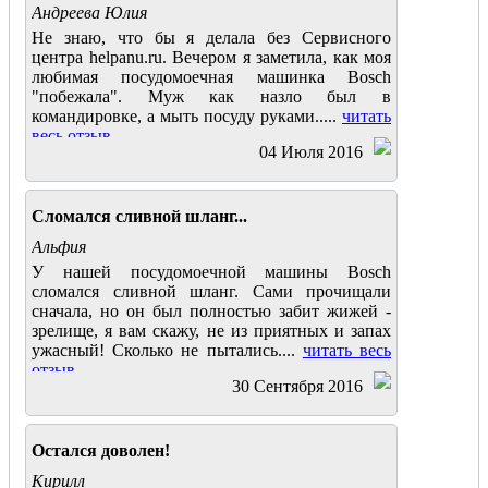
Андреева Юлия
Не знаю, что бы я делала без Сервисного
центра helpanu.ru. Вечером я заметила, как моя
любимая посудомоечная машинка Bosch
"побежала". Муж как назло был в
командировке, а мыть посуду руками.....
читать
весь отзыв
04 Июля 2016
Cломался сливной шланг...
Альфия
У нашей посудомоечной машины Bosch
сломался сливной шланг. Сами прочищали
сначала, но он был полностью забит жижей -
зрелище, я вам скажу, не из приятных и запах
ужасный! Сколько не пытались....
читать весь
отзыв
30 Сентября 2016
Остался доволен!
Кирилл