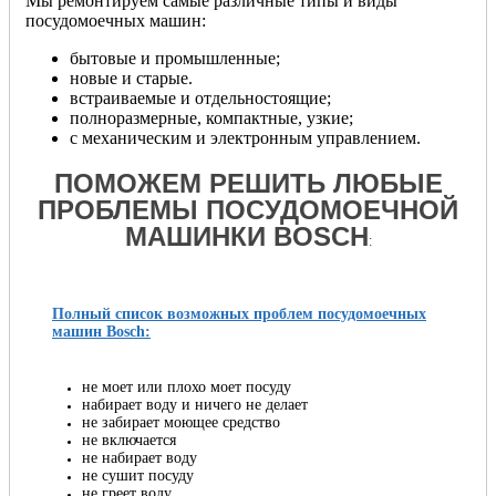
Мы ремонтируем самые различные типы и виды
посудомоечных машин:
бытовые и промышленные;
новые и старые.
встраиваемые и отдельностоящие;
полноразмерные, компактные, узкие;
с механическим и электронным управлением.
ПОМОЖЕМ РЕШИТЬ ЛЮБЫЕ
ПРОБЛЕМЫ ПОСУДОМОЕЧНОЙ
МАШИНКИ BOSCH
:
Полный список возможных проблем посудомоечных
машин Bosch:
не моет или плохо моет посуду
набирает воду и ничего не делает
не забирает моющее средство
не включается
не набирает воду
не сушит посуду
не греет воду