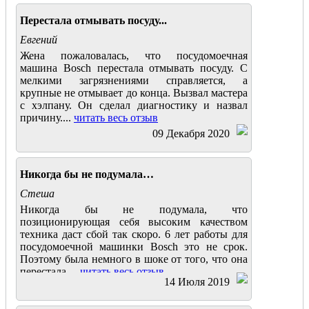
Перестала отмывать посуду...
Евгений
Жена пожаловалась, что посудомоечная
машина Bosch перестала отмывать посуду. С
мелкими загрязнениями справляется, а
крупные не отмывает до конца. Вызвал мастера
с хэлпану. Он сделал диагностику и назвал
причину....
читать весь отзыв
09 Декабря 2020
Никогда бы не подумала…
Стеша
Никогда бы не подумала, что
позиционирующая себя высоким качеством
техника даст сбой так скоро. 6 лет работы для
посудомоечной машинки Bosch это не срок.
Поэтому была немного в шоке от того, что она
перестала....
читать весь отзыв
14 Июля 2019