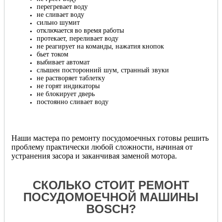
перегревает воду
не сливает воду
сильно шумит
отключается во время работы
протекает, переливает воду
не реагирует на команды, нажатия кнопок
бьет током
выбивает автомат
слышен посторонний шум, странный звуки
не растворяет таблетку
не горят индикаторы
не блокирует дверь
постоянно сливает воду
Наши мастера по ремонту посудомоечных готовы решить
проблему практически любой сложности, начиная от
устранения засора и заканчивая заменой мотора.
СКОЛЬКО СТОИТ РЕМОНТ
ПОСУДОМОЕЧНОЙ МАШИНЫ
BOSCH?