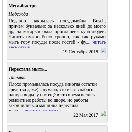
Мега-быстро
Надежда
Недавно накрылась посудомойка Bosch,
причем буквально за несколько дней до моего
др, на который была приглашена куча людей.
Чинить нужно было срочно, так как руками
мыть гору посуды после гостей - фу....
читать
весь отзыв
19 Сентября 2018
Перестала мыть...
Татьяна
Плохо промывалась посуда (иногда остатки
средства даже) я думала, это из-за слабого
напора воды, у нас ещё в это время велись
ремонтные работы во дворе, но работы
закончились, а машинка перестала
мыть
....
читать весь отзыв
22 Мая 2017