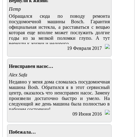
Вернули к жизни!
Петр
Обращался сюда по поводу ремонта
посудомоечной машины Bosch. Гарантия
официальная истекла, а расставаться с вещью
которая еще вполне может послужить долгие
годы из за мелкой поломки глупо. А тут
вернули к жизни и недорого.
19 Февраля 2017
Неисправен насос…
Alex Safa
Недавно у меня дома сломалась посудомоечная
машина Bosh. Обратился я в этот сервисный
центр, оказалось что неисправен насос. Замену
произвели достаточно быстро и умело. На
следующий же день машина была полностью в
рабочем состоянии!
09 Июня 2016
Побежала…