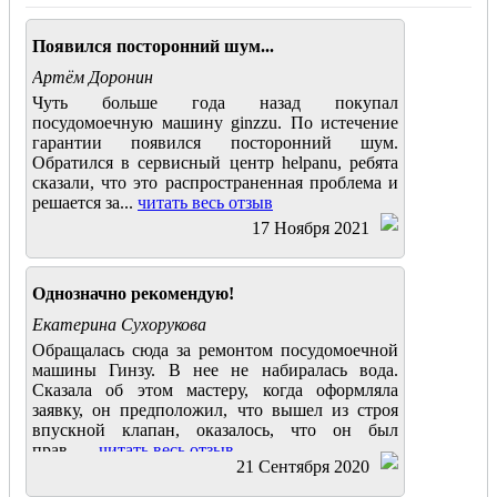
Появился посторонний шум...
Артём Доронин
Чуть больше года назад покупал
посудомоечную машину ginzzu. По истечение
гарантии появился посторонний шум.
Обратился в сервисный центр helpanu, ребята
сказали, что это распространенная проблема и
решается за...
читать весь отзыв
17 Ноября 2021
Однозначно рекомендую!
Екатерина Сухорукова
Обращалась сюда за ремонтом посудомоечной
машины Гинзу. В нее не набиралась вода.
Сказала об этом мастеру, когда оформляла
заявку, он предположил, что вышел из строя
впускной клапан, оказалось, что он был
прав......
читать весь отзыв
21 Сентября 2020