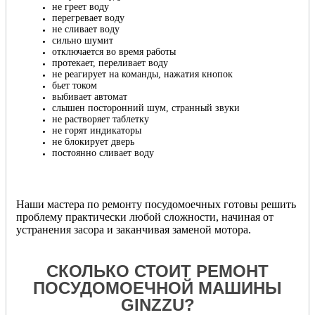
не греет воду
перегревает воду
не сливает воду
сильно шумит
отключается во время работы
протекает, переливает воду
не реагирует на команды, нажатия кнопок
бьет током
выбивает автомат
слышен посторонний шум, странный звуки
не растворяет таблетку
не горят индикаторы
не блокирует дверь
постоянно сливает воду
Наши мастера по ремонту посудомоечных готовы решить
проблему практически любой сложности, начиная от
устранения засора и заканчивая заменой мотора.
СКОЛЬКО СТОИТ РЕМОНТ
ПОСУДОМОЕЧНОЙ МАШИНЫ
GINZZU?