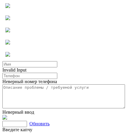
Компьютерная помощь
Ремонт бытовой техники
Мастер на час
Услуги для бизнеса
Другие услуги
Invalid Input
Неверный номер телефона
Неверный ввод
Обновить
Введите капчу