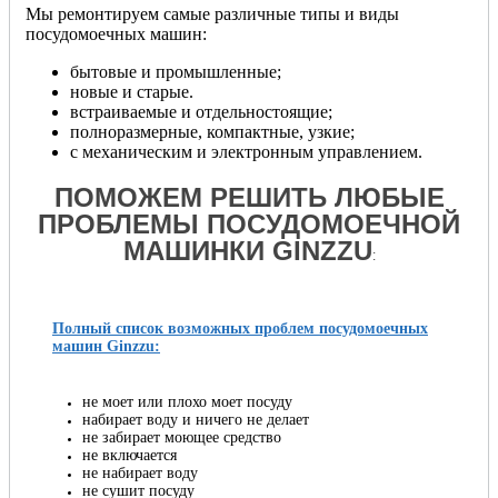
Мы ремонтируем самые различные типы и виды
посудомоечных машин:
бытовые и промышленные;
новые и старые.
встраиваемые и отдельностоящие;
полноразмерные, компактные, узкие;
с механическим и электронным управлением.
ПОМОЖЕМ РЕШИТЬ ЛЮБЫЕ
ПРОБЛЕМЫ ПОСУДОМОЕЧНОЙ
МАШИНКИ GINZZU
:
Полный список возможных проблем посудомоечных
машин Ginzzu:
не моет или плохо моет посуду
набирает воду и ничего не делает
не забирает моющее средство
не включается
не набирает воду
не сушит посуду