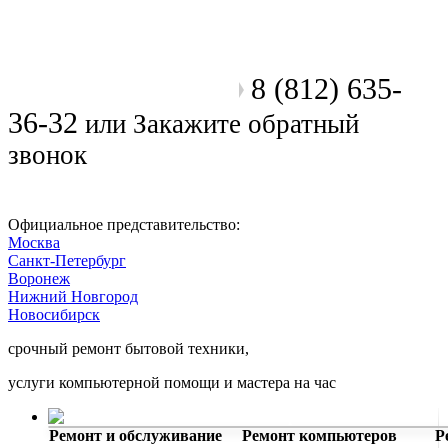
8 (812) 635-
Позвоните мастеру
36-32
или
Закажите обратный
звонок
Официальное представительство:
Москва
Санкт-Петербург
Воронеж
Нижний Новгород
Новосибирск
срочный ремонт бытовой техники,
услуги компьютерной помощи и мастера на час
Ремонт электроники
Ремонт и обслуживание
Ремонт компьютеров
Р