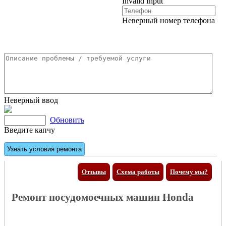
Invalid Input
Неверный номер телефона
Неверный ввод
Обновить
Введите капчу
Отзывы
Схема работы
Почему мы?
Ремонт посудомоечных машин Honda