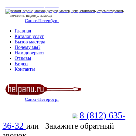
СЕРВИСНЫЙ ЦЕНТР
Санкт-Петербург
: ежедневно 07:00-23:00
Главная
Каталог услуг
Вызов мастера
Почему мы?
Нам доверяют
Отзывы
Видео
Контакты
СЕРВИСНЫЙ ЦЕНТР
Санкт-Петербург
: ежедневно 07:00-23:00
8 (812) 635-
Позвоните мастеру
36-32
или
Закажите обратный
звонок