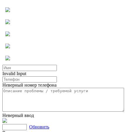
Компьютерная помощь
Ремонт бытовой техники
Мастер на час
Услуги для бизнеса
Другие услуги
Invalid Input
Неверный номер телефона
Неверный ввод
Обновить