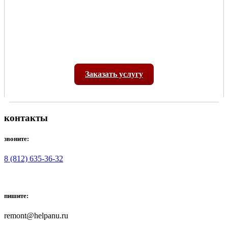
Заказать услугу
контакты
звоните:
8 (812) 635-36-32
пишите:
remont@helpanu.ru