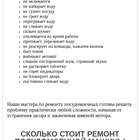
не включается
не набирает воду
не сушит посуду
не греет воду
перегревает воду
не сливает воду
сильно шумит
отключается во время работы
протекает, переливает воду
не реагирует на команды, нажатия кнопок
бьет током
выбивает автомат
слышен посторонний шум, странный звуки
не растворяет таблетку
не горят индикаторы
не блокирует дверь
постоянно сливает воду
Наши мастера по ремонту посудомоечных готовы решить
проблему практически любой сложности, начиная от
устранения засора и заканчивая заменой мотора.
СКОЛЬКО СТОИТ РЕМОНТ