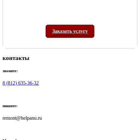
Заказать услугу
контакты
звоните:
8 (812) 635-36-32
пишите:
remont@helpanu.ru