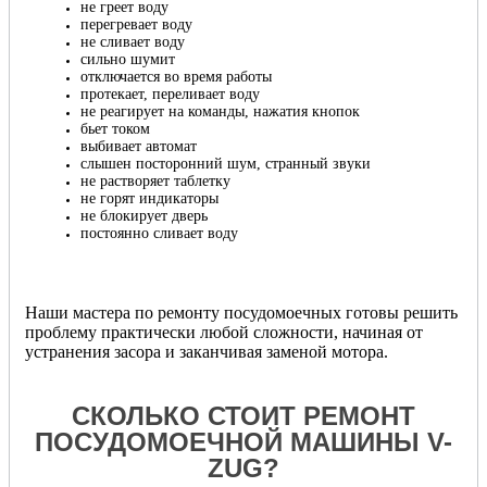
не греет воду
перегревает воду
не сливает воду
сильно шумит
отключается во время работы
протекает, переливает воду
не реагирует на команды, нажатия кнопок
бьет током
выбивает автомат
слышен посторонний шум, странный звуки
не растворяет таблетку
не горят индикаторы
не блокирует дверь
постоянно сливает воду
Наши мастера по ремонту посудомоечных готовы решить
проблему практически любой сложности, начиная от
устранения засора и заканчивая заменой мотора.
СКОЛЬКО СТОИТ РЕМОНТ
ПОСУДОМОЕЧНОЙ МАШИНЫ V-
ZUG?