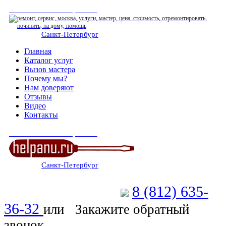
СЕРВИСНЫЙ ЦЕНТР
Санкт-Петербург
: ежедневно 07:00-23:00
Главная
Каталог услуг
Вызов мастера
Почему мы?
Нам доверяют
Отзывы
Видео
Контакты
СЕРВИСНЫЙ ЦЕНТР
Санкт-Петербург
: ежедневно 07:00-23:00
8 (812) 635-
Позвоните мастеру
36-32
или
Закажите обратный
звонок