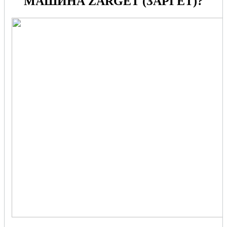
МАШИНА ZARGET (ЗАРГЕТ)?