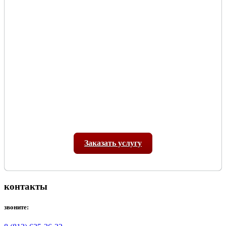
Заказать услугу
контакты
звоните: