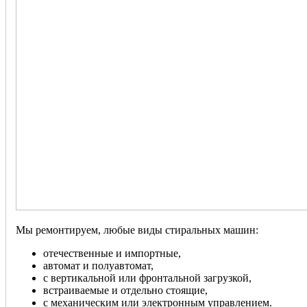
Мы ремонтируем, любые виды стиральных машин:
отечественные и импортные,
автомат и полуавтомат,
с вертикальной или фронтальной загрузкой,
встраиваемые и отдельно стоящие,
с механическим или электронным управлением.