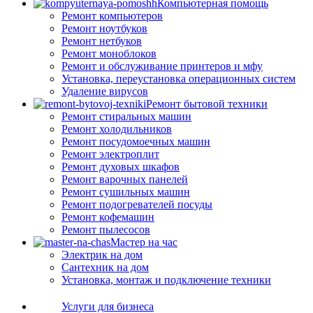
Компьютерная помощь
Ремонт компьютеров
Ремонт ноутбуков
Ремонт нетбуков
Ремонт моноблоков
Ремонт и обслуживание принтеров и мфу
Установка, переустановка операционных систем
Удаление вирусов
Ремонт бытовой техники
Ремонт стиральных машин
Ремонт холодильников
Ремонт посудомоечных машин
Ремонт электроплит
Ремонт духовых шкафов
Ремонт варочных панелей
Ремонт сушильных машин
Ремонт подогревателей посуды
Ремонт кофемашин
Ремонт пылесосов
Мастер на час
Электрик на дом
Сантехник на дом
Установка, монтаж и подключение техники
Услуги для бизнеса