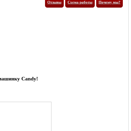
Отзывы
Схема работы
Почему мы?
 машинку Candy!