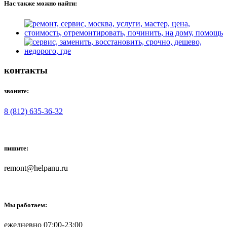
Нас также можно найти:
контакты
звоните:
8 (812) 635-36-32
пишите:
remont@helpanu.ru
Мы работаем:
ежедневно 07:00-23:00