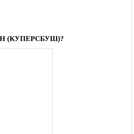
H (КУПЕРСБУШ)?