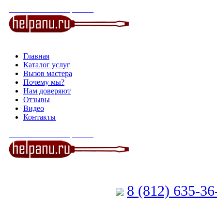
СЕРВИСНЫЙ ЦЕНТР
Главная
Каталог услуг
Вызов мастера
Почему мы?
Нам доверяют
Отзывы
Видео
Контакты
СЕРВИСНЫЙ ЦЕНТР
8 (812) 635-3
Позвоните мастеру