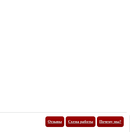
Отзывы
Схема работы
Почему мы?