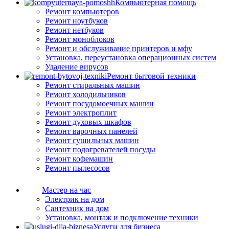
Компьютерная помощь
Ремонт компьютеров
Ремонт ноутбуков
Ремонт нетбуков
Ремонт моноблоков
Ремонт и обслуживание принтеров и мфу
Установка, переустановка операционных систем
Удаление вирусов
Ремонт бытовой техники
Ремонт стиральных машин
Ремонт холодильников
Ремонт посудомоечных машин
Ремонт электроплит
Ремонт духовых шкафов
Ремонт варочных панелей
Ремонт сушильных машин
Ремонт подогревателей посуды
Ремонт кофемашин
Ремонт пылесосов
Мастер на час
Электрик на дом
Сантехник на дом
Установка, монтаж и подключение техники
Услуги для бизнеса