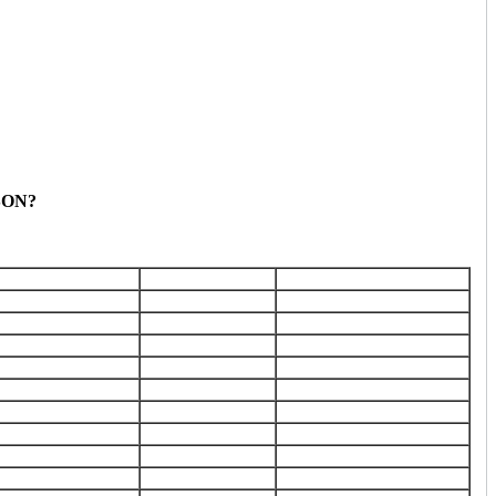
ON?
ость
Качество детали
Время выполнения
*
-
1-2 часа
оригинал
1-2 часа
оригинал
1-2 часа
оригинал
1-2 часа
оригинал
1-2 часа
оригинал
1-2 часа
оригинал
1-2 часа
оригинал
1-2 часа
оригинал
1-2 часа