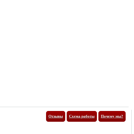
Отзывы
Схема работы
Почему мы?