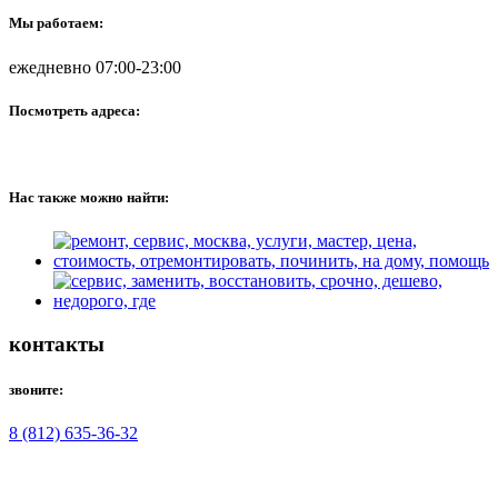
Мы работаем:
ежедневно 07:00-23:00
Посмотреть адреса:
Нас также можно найти:
контакты
звоните:
8 (812) 635-36-32