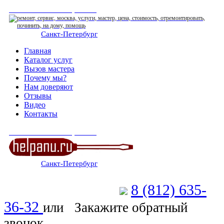
СЕРВИСНЫЙ ЦЕНТР
Санкт-Петербург
: ежедневно 07:00-23:00
Главная
Каталог услуг
Вызов мастера
Почему мы?
Нам доверяют
Отзывы
Видео
Контакты
СЕРВИСНЫЙ ЦЕНТР
Санкт-Петербург
: ежедневно 07:00-23:00
8 (812) 635-
Позвоните мастеру
36-32
или
Закажите обратный
звонок