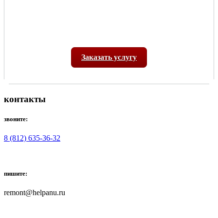
Заказать услугу
контакты
звоните:
8 (812) 635-36-32
пишите:
remont@helpanu.ru