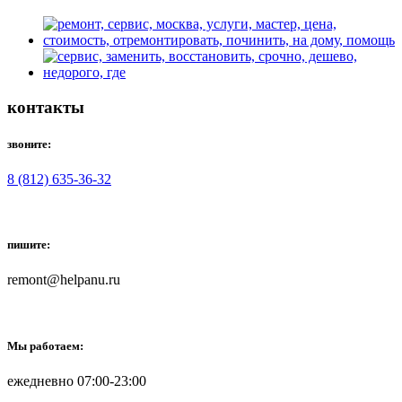
контакты
звоните:
8 (812) 635-36-32
пишите:
remont@helpanu.ru
Мы работаем:
ежедневно 07:00-23:00