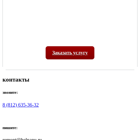
Заказать услугу
контакты
звоните:
8 (812) 635-36-32
пишите:
remont@helpanu.ru