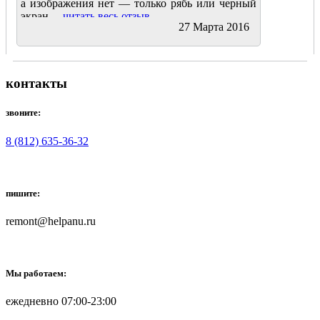
а изображения нет — только рябь или черный
экран....
читать весь отзыв
27 Марта 2016
контакты
звоните:
8 (812) 635-36-32
пишите:
remont@helpanu.ru
Мы работаем:
ежедневно 07:00-23:00