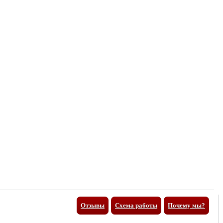
Отзывы
Схема работы
Почему мы?