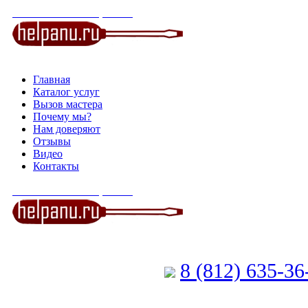
СЕРВИСНЫЙ ЦЕНТР
Главная
Каталог услуг
Вызов мастера
Почему мы?
Нам доверяют
Отзывы
Видео
Контакты
СЕРВИСНЫЙ ЦЕНТР
8 (812) 635-3
Позвоните мастеру