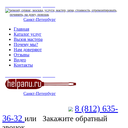
СЕРВИСНЫЙ ЦЕНТР
Санкт-Петербург
: ежедневно 07:00-23:00
Главная
Каталог услуг
Вызов мастера
Почему мы?
Нам доверяют
Отзывы
Видео
Контакты
СЕРВИСНЫЙ ЦЕНТР
Санкт-Петербург
: ежедневно 07:00-23:00
8 (812) 635-
Позвоните мастеру
36-32
или
Закажите обратный
звонок