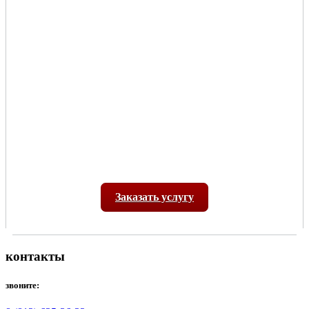
Заказать услугу
контакты
звоните: