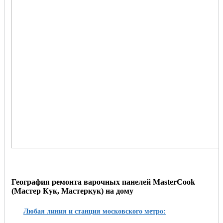
География ремонта варочных панелей MasterCook
(Мастер Кук, Мастеркук) на дому
Любая линия и станция московского метро: