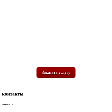
Заказать услугу
контакты
звоните: