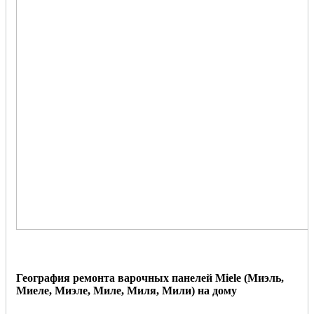
География ремонта варочных панелей Miele
(
Миэль,
Миеле, Миэле, Миле, Миля, Мили
)
на дому