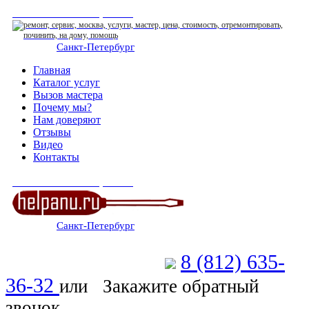
СЕРВИСНЫЙ ЦЕНТР
Санкт-Петербург
: ежедневно 07:00-23:00
Главная
Каталог услуг
Вызов мастера
Почему мы?
Нам доверяют
Отзывы
Видео
Контакты
СЕРВИСНЫЙ ЦЕНТР
Санкт-Петербург
: ежедневно 07:00-23:00
8 (812) 635-
Позвоните мастеру
36-32
или
Закажите обратный
звонок