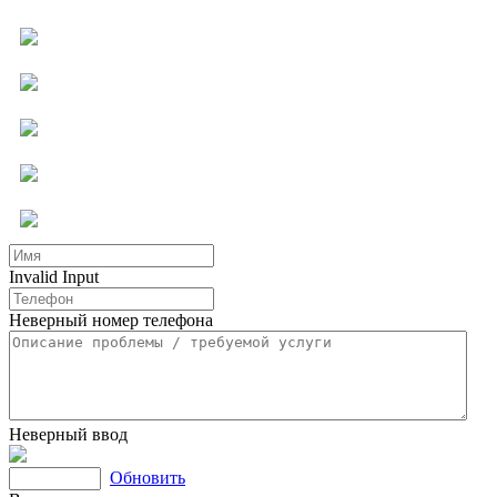
Компьютерная помощь
Ремонт бытовой техники
Мастер на час
Услуги для бизнеса
Другие услуги
Invalid Input
Неверный номер телефона
Неверный ввод
Обновить