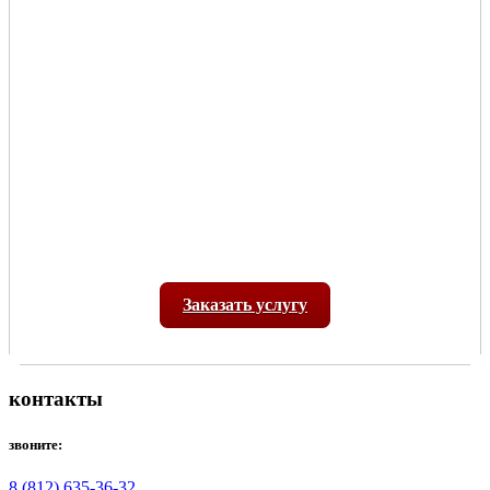
Заказать услугу
контакты
звоните:
8 (812) 635-36-32