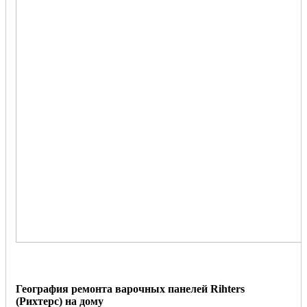
География ремонта варочных панелей Rihters
(Рихтерс) на дому