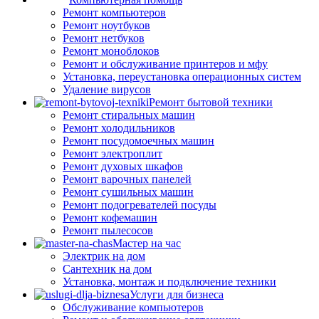
Ремонт компьютеров
Ремонт ноутбуков
Ремонт нетбуков
Ремонт моноблоков
Ремонт и обслуживание принтеров и мфу
Установка, переустановка операционных систем
Удаление вирусов
Ремонт бытовой техники
Ремонт стиральных машин
Ремонт холодильников
Ремонт посудомоечных машин
Ремонт электроплит
Ремонт духовых шкафов
Ремонт варочных панелей
Ремонт сушильных машин
Ремонт подогревателей посуды
Ремонт кофемашин
Ремонт пылесосов
Мастер на час
Электрик на дом
Сантехник на дом
Установка, монтаж и подключение техники
Услуги для бизнеса
Обслуживание компьютеров