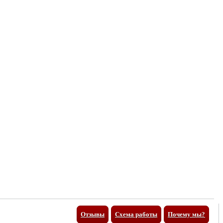
Отзывы
Схема работы
Почему мы?