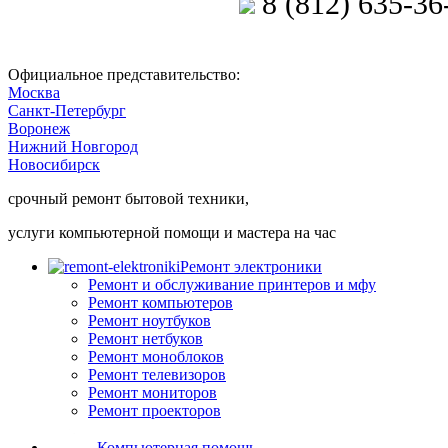
8 (812) 635-36
Позвоните мастеру
Официальное представительство:
Москва
Санкт-Петербург
Воронеж
Нижний Новгород
Новосибирск
срочный ремонт бытовой техники,
услуги компьютерной помощи и мастера на час
Ремонт электроники
Ремонт и обслуживание принтеров и мфу
Ремонт компьютеров
Ремонт ноутбуков
Ремонт нетбуков
Ремонт моноблоков
Ремонт телевизоров
Ремонт мониторов
Ремонт проекторов
Компьютерная помощь