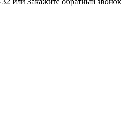
-32
или
Закажите обратный звонок