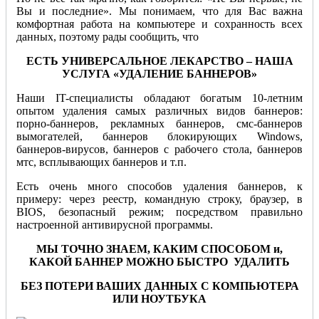
Вы и последние». Мы понимаем, что для Вас важна
комфортная работа на компьютере и сохранность всех
данных, поэтому рады сообщить, что
ЕСТЬ УНИВЕРСАЛЬНОЕ ЛЕКАРСТВО – НАША
УСЛУГА «УДАЛЕНИЕ БАННЕРОВ»
Наши IT-специалисты обладают богатым 10-летним
опытом удаления самых различных видов баннеров:
порно-баннеров, рекламных баннеров, смс-баннеров
вымогателей, баннеров блокирующих Windows,
баннеров-вирусов, баннеров с рабочего стола, баннеров
мтс, всплывающих баннеров и т.п.
Есть очень много способов удаления баннеров, к
примеру: через реестр, командную строку, браузер, в
BIOS, безопасный режим; посредством правильно
настроенной антивирусной программы.
МЫ ТОЧНО ЗНАЕМ, КАКИМ СПОСОБОМ и,
КАКОЙ БАННЕР МОЖНО БЫСТРО УДАЛИТЬ
БЕЗ ПОТЕРИ ВАШИХ ДАННЫХ С КОМПЬЮТЕРА
ИЛИ НОУТБУКА