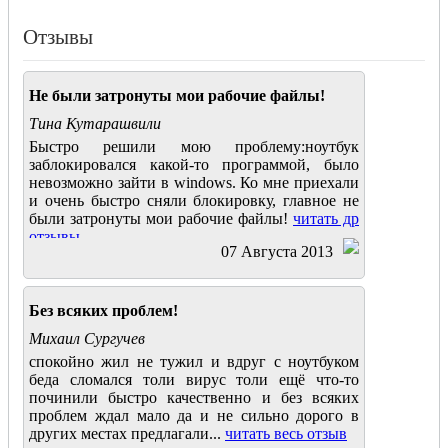
Отзывы
Не были затронуты мои рабочие файлы!
Тина Кутарашвили
Быстро решили мою проблему:ноутбук
заблокировался какой-то программой, было
невозможно зайти в windows. Ко мне приехали
и очень быстро сняли блокировку, главное не
были затронуты мои рабочие файлы!
читать др
отзывы
07 Августа 2013
Без всяких проблем!
Михаил Сургучев
спокойно жил не тужил и вдруг с ноутбуком
беда сломался толи вирус толи ещё что-то
починили быстро качественно и без всяких
проблем ждал мало да и не сильно дорого в
других местах предлагали...
читать весь отзыв