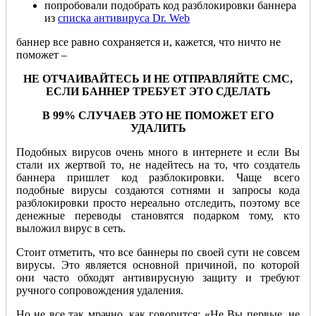
попробовали подобрать код разблокировки баннера
из
списка антивируса Dr. Web
баннер все равно сохраняется и, кажется, что ничто не
поможет –
НЕ ОТЧАИВАЙТЕСЬ И НЕ ОТПРАВЛЯЙТЕ СМС,
ЕСЛИ БАННЕР ТРЕБУЕТ ЭТО СДЕЛАТЬ
В 99% СЛУЧАЕВ ЭТО НЕ ПОМОЖЕТ ЕГО
УДАЛИТЬ
Подобных вирусов очень много в интернете и если Вы
стали их жертвой то, не надейтесь на то, что создатель
баннера пришлет код разблокировки. Чаще всего
подобные вирусы создаются сотнями и запросы кода
разблокировки просто нереально отследить, поэтому все
денежные переводы становятся подарком тому, кто
выложил вирус в сеть.
Стоит отметить, что все баннеры по своей сути не совсем
вирусы. Это является основной причиной, по которой
они часто обходят антивирусную защиту и требуют
ручного сопровождения удаления.
Но не все так мрачно, как говорится: «Не Вы первые, не